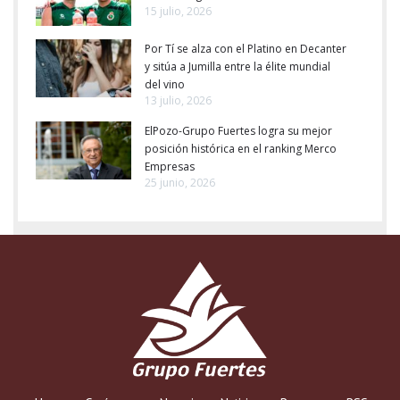
15 julio, 2026
Por Tí se alza con el Platino en Decanter
y sitúa a Jumilla entre la élite mundial
del vino
13 julio, 2026
ElPozo-Grupo Fuertes logra su mejor
posición histórica en el ranking Merco
Empresas
25 junio, 2026