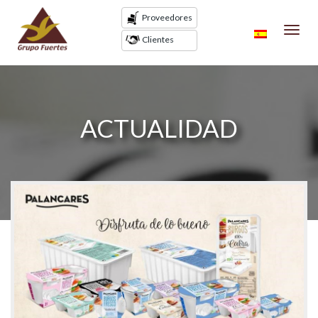
Proveedores
Toggl
Clientes
navig
ACTUALIDAD