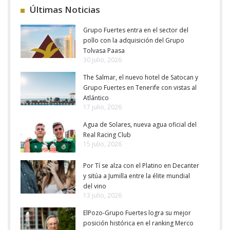
Últimas Noticias
Grupo Fuertes entra en el sector del
pollo con la adquisición del Grupo
Tolvasa Paasa
30 julio, 2026
The Salmar, el nuevo hotel de Satocan y
Grupo Fuertes en Tenerife con vistas al
Atlántico
17 julio, 2026
Agua de Solares, nueva agua oficial del
Real Racing Club
15 julio, 2026
Por Tí se alza con el Platino en Decanter
y sitúa a Jumilla entre la élite mundial
del vino
13 julio, 2026
ElPozo-Grupo Fuertes logra su mejor
posición histórica en el ranking Merco