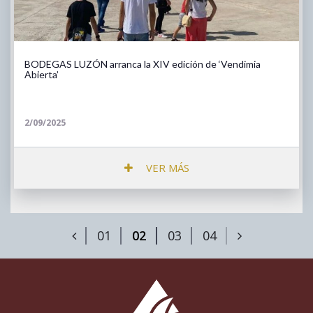
BODEGAS LUZÓN arranca la XIV edición de ‘Vendimia
Abierta’
2/09/2025
VER MÁS
01
02
03
04