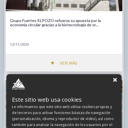
Grupo Fuertes-ELPOZO refuerza su apuesta por la
economía circular gracias a la biotecnología de or...
12/11/2025
VER MÁS
Este sitio web usa cookies
Le informamos que este sitio web utiliza cookies propias y
de terceros para activar funciones básicas de navegación
(personalización, idioma y reproductor de vídeo), así como
también para analizar la navegación de los usuarios por el