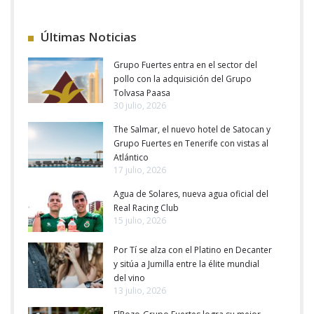
Últimas Noticias
Grupo Fuertes entra en el sector del
pollo con la adquisición del Grupo
Tolvasa Paasa
30 julio, 2026
The Salmar, el nuevo hotel de Satocan y
Grupo Fuertes en Tenerife con vistas al
Atlántico
17 julio, 2026
Agua de Solares, nueva agua oficial del
Real Racing Club
15 julio, 2026
Por Tí se alza con el Platino en Decanter
y sitúa a Jumilla entre la élite mundial
del vino
13 julio, 2026