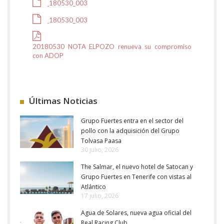
180530_003
180530_003
20180530 NOTA ELPOZO renueva su compromiso
con ADOP
Últimas Noticias
Grupo Fuertes entra en el sector del
pollo con la adquisición del Grupo
Tolvasa Paasa
30 julio, 2026
The Salmar, el nuevo hotel de Satocan y
Grupo Fuertes en Tenerife con vistas al
Atlántico
17 julio, 2026
Agua de Solares, nueva agua oficial del
Real Racing Club