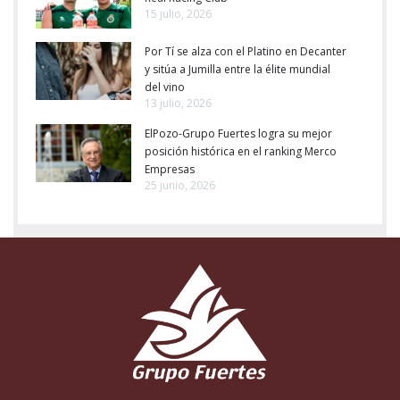
15 julio, 2026
Por Tí se alza con el Platino en Decanter
y sitúa a Jumilla entre la élite mundial
del vino
13 julio, 2026
ElPozo-Grupo Fuertes logra su mejor
posición histórica en el ranking Merco
Empresas
25 junio, 2026