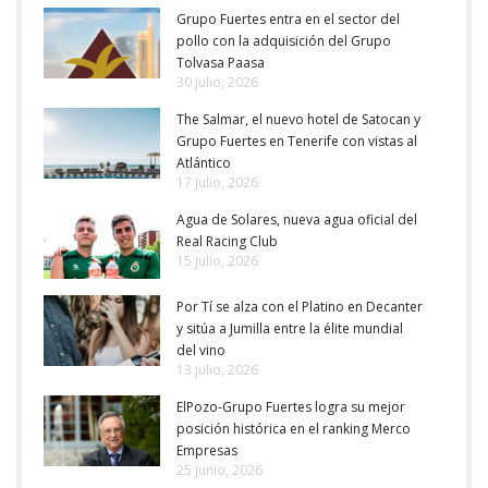
Grupo Fuertes entra en el sector del
pollo con la adquisición del Grupo
Tolvasa Paasa
30 julio, 2026
The Salmar, el nuevo hotel de Satocan y
Grupo Fuertes en Tenerife con vistas al
Atlántico
17 julio, 2026
Agua de Solares, nueva agua oficial del
Real Racing Club
15 julio, 2026
Por Tí se alza con el Platino en Decanter
y sitúa a Jumilla entre la élite mundial
del vino
13 julio, 2026
ElPozo-Grupo Fuertes logra su mejor
posición histórica en el ranking Merco
Empresas
25 junio, 2026