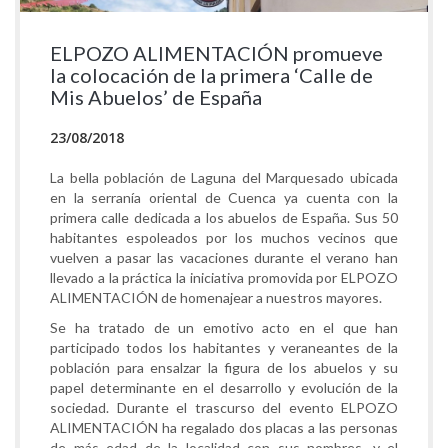
ELPOZO ALIMENTACIÓN promueve
la colocación de la primera ‘Calle de
Mis Abuelos’ de España
23/08/2018
La bella población de Laguna del Marquesado ubicada
en la serranía oriental de Cuenca ya cuenta con la
primera calle dedicada a los abuelos de España. Sus 50
habitantes espoleados por los muchos vecinos que
vuelven a pasar las vacaciones durante el verano han
llevado a la práctica la iniciativa promovida por ELPOZO
ALIMENTACIÓN de homenajear a nuestros mayores.
Se ha tratado de un emotivo acto en el que han
participado todos los habitantes y veraneantes de la
población para ensalzar la figura de los abuelos y su
papel determinante en el desarrollo y evolución de la
sociedad. Durante el trascurso del evento ELPOZO
ALIMENTACIÓN ha regalado dos placas a las personas
de más edad de la localidad con sus nombres, y el