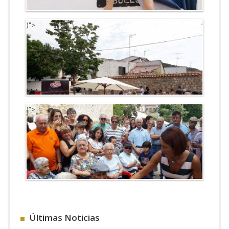
)">
)">
Últimas Noticias