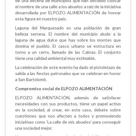
de una decena de municipios que han decidido colocar
el nombre de una calle a los abuelos a raíz de la iniciativa
desarrollada por ELPOZO ALIMENTACIÓN de honrar
esta figura en nuestro país.
Laguna del Marquesado es una población de gran
belleza serrana. El nombre del municipio alude a la
laguna de agua dulce que hay sobre los montes que
domina el pueblo. El casco urbano se estructura en
torno a un cerro, llamado de las Cabras. El conjunto
tiene una calidad ambiental muy estimable.
La celebración de este evento ha dado el pistoletazo de
salida a las fiestas patronales que se celebran en honor
a San Bartolomé.
Compromiso social de ELPOZO ALIMENTACIÓN
ELPOZO ALIMENTACIÓN, además de satisfacer
necesidades con sus productos, tiene un papel activo
en la sociedad, al crear, en este caso, debate sobre
cuestiones que nos afecten a todos y promoviendo
iniciativas como ‘La calle de mis abuelos’ para conseguir
una sociedad mejor.