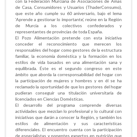
con la Federación Murciana de Asociaciones de Amas
de Casa, Consumidores y Usuarios (ThaderConsumo),
que este año cumple su 60 aniversario, bajo el lema
‘Aprende a gestionar lo importante’, reúne en la Región
de Murcia a los colectivos confederados y
representantes de provincias de toda España.
El Pozo Alimentación pretende con esta iniciativa
conceder el reconocimiento que merecen los
responsables del hogar como gestores de la estructura
familiar, la economía doméstica y la formación en los
estilos de vida basados en una alimentación sana y
equilibrada. Éste es el segundo congreso en este
ámbito que aborda la corresponsabilidad del hogar con
la participación de mujeres y hombres y en él se ha
reclamado la oportunidad de que los gestores del hogar
pudieran conseguir una titulación universitaria de
licenciados en Ciencias Domésticas.
El desarrollo del programa comprende diversas
actividades que mezclan lo profesional y lo cultural con
iniciativas que darán a conocer la Región, y también los
estilos de alimentación y sus características
diferenciales. El encuentro cuenta con la participación
de especialistas y ponentes expertos en nutrición que