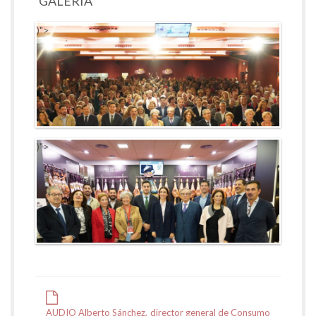
GALERÍA
)">
)">
AUDIO Alberto Sánchez, director general de Consumo