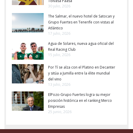
Tolvasa Paasa
30 julio, 2026
The Salmar, el nuevo hotel de Satocan y
Grupo Fuertes en Tenerife con vistas al
Atlántico
17 julio, 2026
Agua de Solares, nueva agua oficial del
Real Racing Club
15 julio, 2026
Por Tí se alza con el Platino en Decanter
y sitúa a Jumilla entre la élite mundial
del vino
13 julio, 2026
ElPozo-Grupo Fuertes logra su mejor
posición histórica en el ranking Merco
Empresas
25 junio, 2026