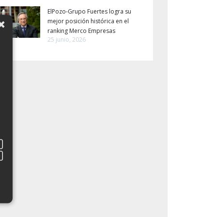
ElPozo-Grupo Fuertes logra su
mejor posición histórica en el
ranking Merco Empresas
25 junio, 2026