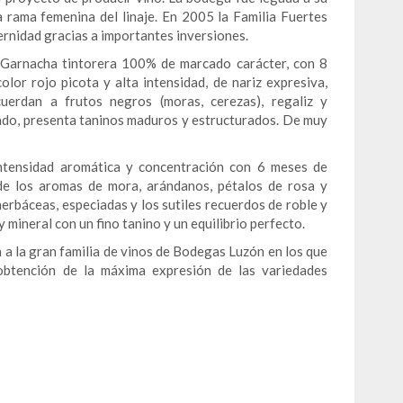
la rama femenina del linaje. En 2005 la Familia Fuertes
ernidad gracias a importantes inversiones.
 Garnacha tintorera 100% de marcado carácter, con 8
lor rojo picota y alta intensidad, de nariz expresiva,
uerdan a frutos negros (moras, cerezas), regaliz y
ado, presenta taninos maduros y estructurados. De muy
ntensidad aromática y concentración con 6 meses de
nde los aromas de mora, arándanos, pétalos de rosa y
herbáceas, especiadas y los sutiles recuerdos de roble y
 mineral con un fino tanino y un equilibrio perfecto.
 a la gran familia de vinos de Bodegas Luzón en los que
obtención de la máxima expresión de las variedades