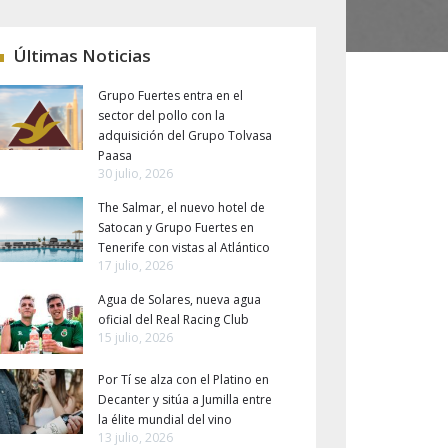
Últimas Noticias
Grupo Fuertes entra en el
sector del pollo con la
adquisición del Grupo Tolvasa
Paasa
30 julio, 2026
The Salmar, el nuevo hotel de
Satocan y Grupo Fuertes en
Tenerife con vistas al Atlántico
17 julio, 2026
Agua de Solares, nueva agua
oficial del Real Racing Club
15 julio, 2026
Por Tí se alza con el Platino en
Decanter y sitúa a Jumilla entre
la élite mundial del vino
13 julio, 2026