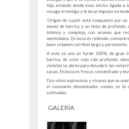
hija, estando desde esos inicios ligada a 
recoge el testigo y le da un impulso en mod
‘Origen de Luzón’ está compuesto por un
meses de barrica y un tinto de profundo co
intensa y compleja, con aromas que rec
mentolados. En boca es redondo, concentr
buen volumen con final largo y persistente.
A este se une un Syrah 100%, de gran i
barrica, de color rojo rubí profundo, dó
violetas se abren para descubrir las notas 
cacao. En boca es fresco, concentrado y muy
Dos vinos expresivos y vivaces que se unen
el constante denominador común, es la 
cultivadas.
GALERÍA
)">