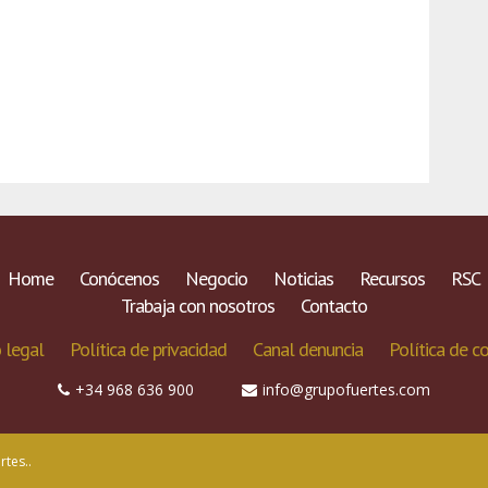
Home
Conócenos
Negocio
Noticias
Recursos
RSC
Trabaja con nosotros
Contacto
 legal
Política de privacidad
Canal denuncia
Política de c
+34 968 636 900
info@grupofuertes.com
tes..